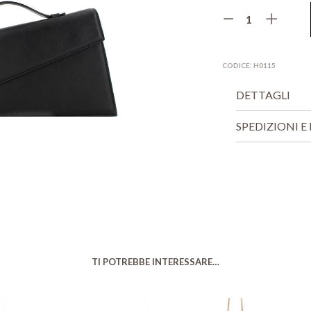
CODICE:
H0115
DETTAGLI
SPEDIZIONI E 
TI POTREBBE INTERESSARE…