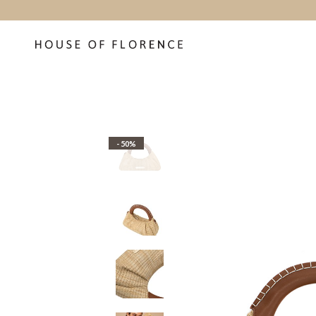
- 50%